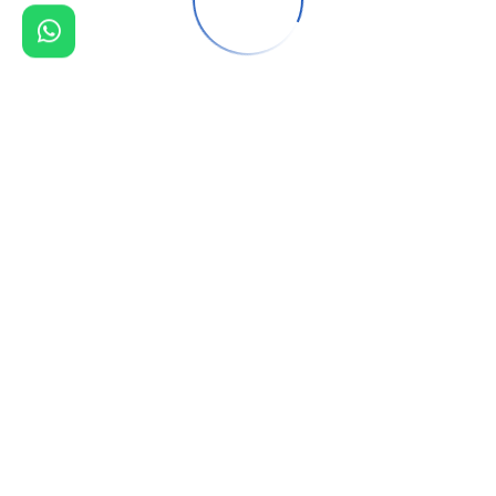
دهانات جدران الطائف