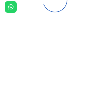
دهانات جدران الطائف